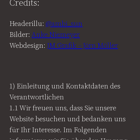
Credits:
Headerillu:
@ambi_sun
Bilder:
Anke Niemeyer
Webdesign:
JM Grafik – Jörn Möller
1) Einleitung und Kontaktdaten des
Verantwortlichen
1.1 Wir freuen uns, dass Sie unsere
Website besuchen und bedanken uns
für Ihr Interesse. Im Folgenden