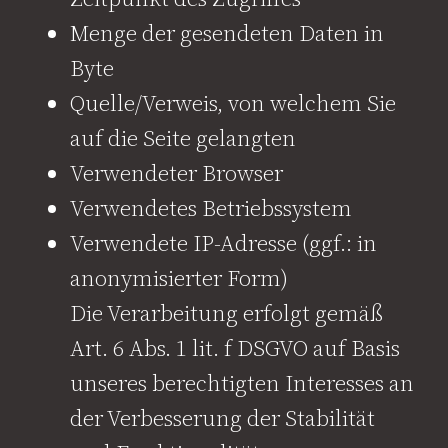
Menge der gesendeten Daten in
Byte
Quelle/Verweis, von welchem Sie
auf die Seite gelangten
Verwendeter Browser
Verwendetes Betriebssystem
Verwendete IP-Adresse (ggf.: in
anonymisierter Form)
Die Verarbeitung erfolgt gemäß
Art. 6 Abs. 1 lit. f DSGVO auf Basis
unseres berechtigten Interesses an
der Verbesserung der Stabilität